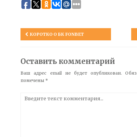
Навигация
КОРОТКО О БК FONBET
по
записям
Оставить комментарий
Ваш адрес email не будет опубликован.
Обяза
помечены
*