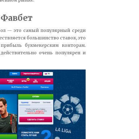
твенном рынке.
 Фавбет
бол — это самый популярный среди
ествляется большинство ставок, это
 прибыль букмекерским конторам.
 действительно очень популярен и