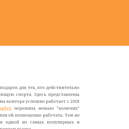
одарок для тех, кто действительно
яющую спорта. Здесь представлены
ма контора успешно работает с 2001
авбет
пережила немало “колючих”
яли ей полноценно работать. Тем не
тся одной из самых популярных и