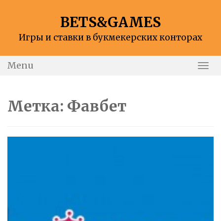
Skip
to
BETS&GAMES
content
Игры и ставки в букмекерских конторах
Menu
Togg
Navi
Метка:
Фавбет