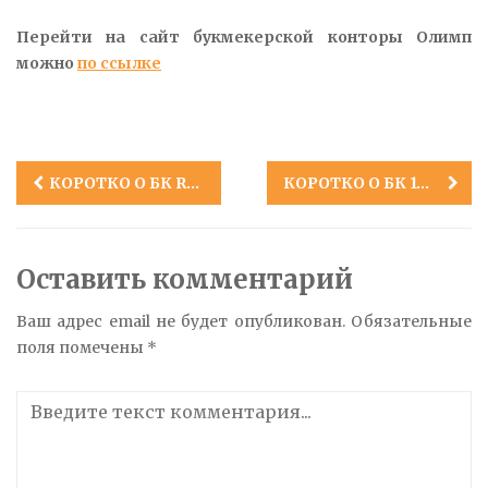
Перейти на сайт букмекерской конторы Олимп
можно
по ссылке
Навигация
КОРОТКО О БК RIVALO
КОРОТКО О БК 10BET
по
записям
Оставить комментарий
Ваш адрес email не будет опубликован.
Обязательные
поля помечены
*