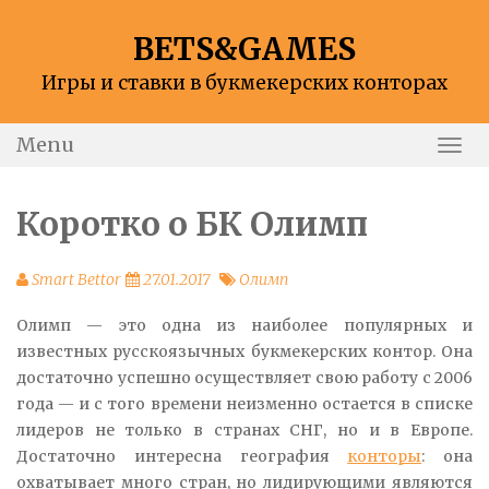
Skip
to
BETS&GAMES
content
Игры и ставки в букмекерских конторах
Menu
Togg
Navi
Коротко о БК Олимп
Smart Bettor
27.01.2017
Олимп
Олимп — это одна из наиболее популярных и
известных русскоязычных букмекерских контор. Она
достаточно успешно осуществляет свою работу с 2006
года — и с того времени неизменно остается в списке
лидеров не только в странах СНГ, но и в Европе.
Достаточно интересна география
конторы
: она
охватывает много стран, но лидирующими являются