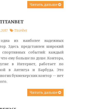
Читать дальше
 TITANBET
1.2017
Titanbet
одна из наиболее надежных
тор. Здесь представлен широкий
 спортивных событий: каждый
, что ему больше по душе. Контора,
угие в Интернет, работает по
ной в Антигуа и Барбуда. Это
ногих букмекерских контор — нет
ого.
Читать дальше