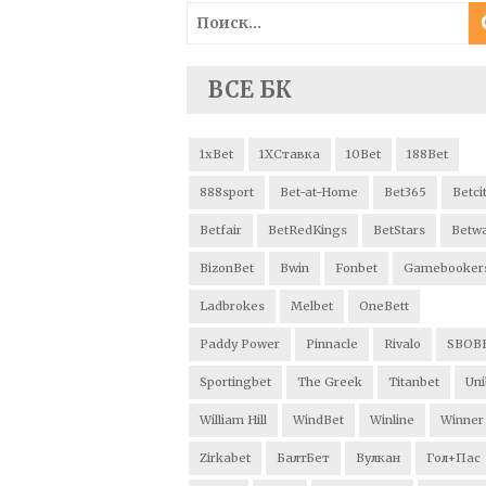
Найти:
ВСЕ БК
1xBet
1XСтавка
10Bet
188Bet
888sport
Bet-at-Home
Bet365
Betci
Betfair
BetRedKings
BetStars
Betw
BizonBet
Bwin
Fonbet
Gamebooker
Ladbrokes
Melbet
OneBett
Paddy Power
Pinnacle
Rivalo
SBOB
Sportingbet
The Greek
Titanbet
Uni
William Hill
WindBet
Winline
Winner
Zirkabet
БалтБет
Вулкан
Гол+Пас