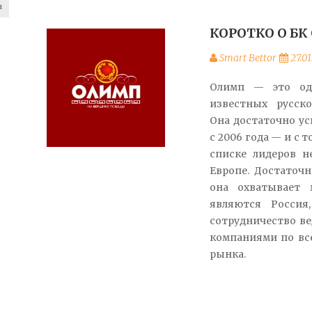
н
КОРОТКО О Б
Smart Bettor
27.01
Олимп — это од
известных русск
Она достаточно у
с 2006 года — и с 
списке лидеров н
Европе. Достаточ
она охватывает 
являются Россия
сотрудничество в
компаниями по все
рынка.