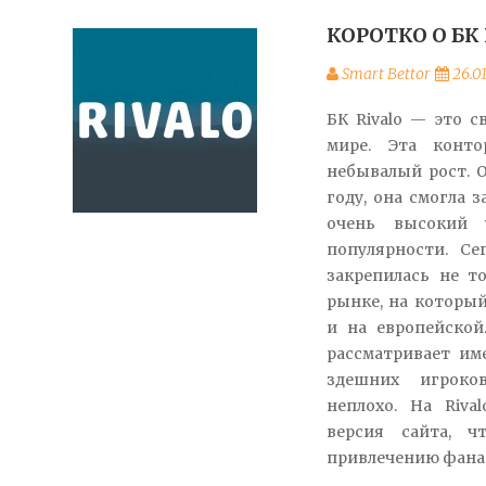
КОРОТКО О БК
Smart Bettor
26.0
БК Rivalo — это 
мире. Эта конто
небывалый рост. О
году, она смогла 
очень высокий 
популярности. Се
закрепилась не т
рынке, на который
и на европейской
рассматривает им
здешних игроков
неплохо. На Riva
версия сайта, ч
привлечению фанат