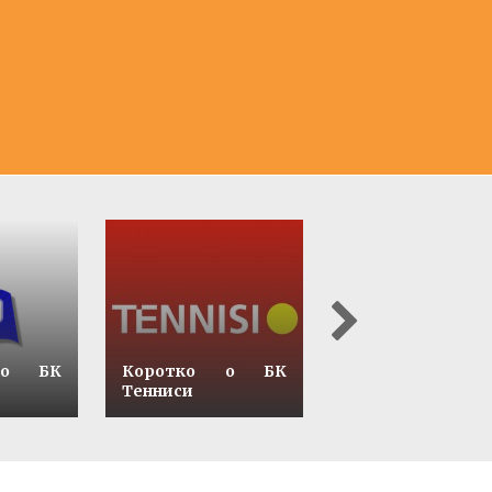
Next
 о БК
Коротко о БК
Коротко о 
Тенниси
Betway