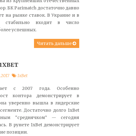
дна из крупнейших отечественных
ор. БК Parimatch достаточно давно
ет на рынке ставок. В Украине и в
ch стабильно входит в число
олее успешных.
Читать дальше
 1XBET
.2017
1xBet
ает с 2007 года. Особенно
ост контора демонстрирует в
 она уверенно вышла в лидерские
сегменте. Достаточно долго 1xBet
нным “среднячком” — сегодня
сь. В рунете 1xBet демонстрирует
ие позиции.