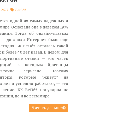
BET365
1.2017
Bet365
ается одной из самых надежных и
мире. Основана она в далеком 1974
тании. Тогда об онлайн-ставках
 — до эпохи Интернет было еще
Сегодня БК Bet365 осталась такой
и более 40 лет назад. В целом, для
спортивные ставки — это часть
диций, к которым британцы
таточно серьезно. Поэтому
онторы, которые “живут” на
х лет и успешно работают, — это
вление. БК Bet365 популярна не
тании, но и во всем мире.
Читать дальше